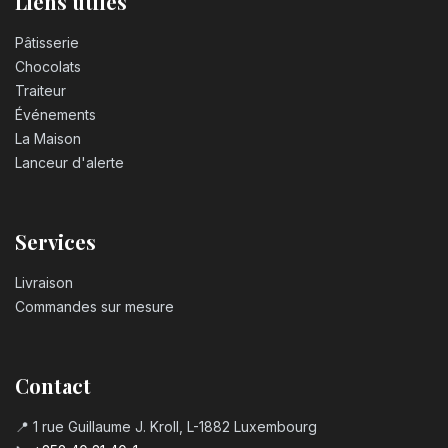
Liens utiles
Pâtisserie
Chocolats
Traiteur
Événements
La Maison
Lanceur d'alerte
Services
Livraison
Commandes sur mesure
Contact
📍 1 rue Guillaume J. Kroll, L-1882 Luxembourg