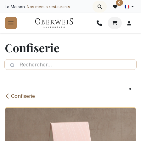
Se rendre au contenu
0
La Maison
Nos menus restaurants
Confiserie
Confiserie