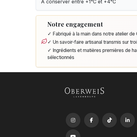
A conserver entre +1°C et +4°C
Notre engagement
✓ Fabriqué à la main dans notre atelier d
✓ Un savoir-faire artisanal transmis sur tro
✓ Ingrédients et matières premières de h
sélectionnés