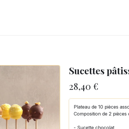
LANGERIE
GLACES
CONFISERIE
TRAITEUR
ENTREPRISES
B
Sucettes pâtis
28,40
€
Plateau de 10 pièces asso
Composition de 2 pièces 
- Sucette chocolat