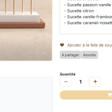
- Sucette passion-vanille
- Sucette citron
- Sucette vanille-framboi
- Sucette caramel-noiset
Ajouter à la liste de sou
A partager
Assortis
Quantité