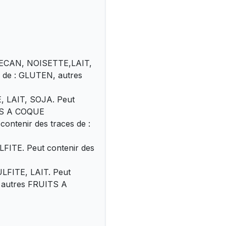
PECAN, NOISETTE,LAIT,
 de : GLUTEN, autres
E, LAIT, SOJA. Peut
ITS A COQUE
contenir des traces de :
LFITE. Peut contenir des
ULFITE, LAIT. Peut
, autres FRUITS A