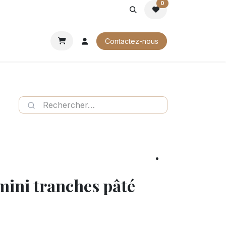
0
ROCHURES
Contactez-nous
mini tranches pâté