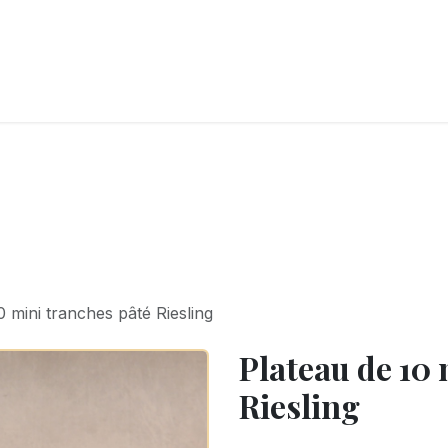
LANGERIE
GLACES
CONFISERIE
TRAITEUR
ENTREPRISES
B
0 mini tranches pâté Riesling
Plateau de 10 
Riesling