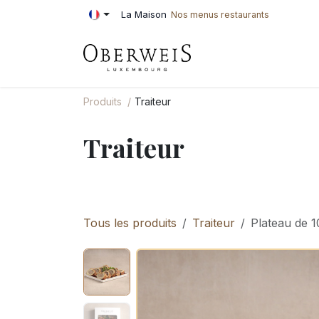
Se rendre au contenu
La Maison
Nos menus restaurants
PÂTISSERIE
BOU
Produits
Traiteur
Traiteur
Tous les produits
Traiteur
Plateau de 1