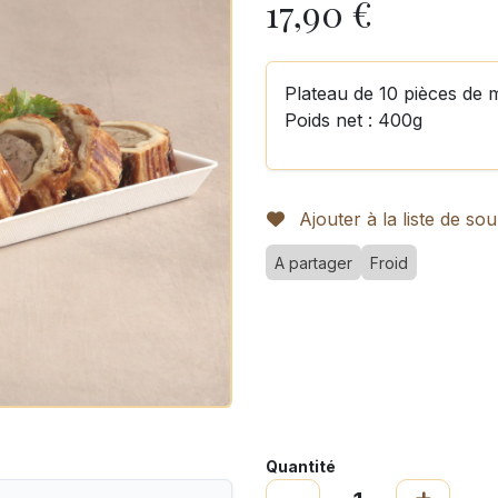
17,90
€
Plateau de 10 pièces de m
Poids net : 400g
Ajouter à la liste de sou
A partager
Froid
Quantité