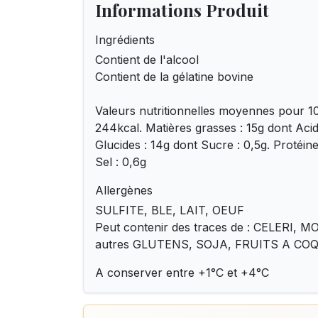
Informations Produit
Ingrédients
Contient de l'alcool
Contient de la gélatine bovine
Valeurs nutritionnelles moyennes pour 10
244kcal. Matières grasses : 15g dont Acid
Glucides : 14g dont Sucre : 0,5g. Protéines
Sel : 0,6g
Allergènes
SULFITE, BLE, LAIT, OEUF
Peut contenir des traces de : CELERI
autres GLUTENS, SOJA, FRUITS A CO
A conserver entre +1°C et +4°C