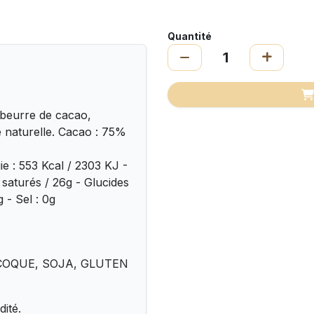
Quantité
 beurre de cacao,
le naturelle. Cacao : 75%
ie : 553 Kcal / 2303 KJ -
 saturés / 26g - Glucides
g - Sel : 0g
 A COQUE, SOJA, GLUTEN
dité.