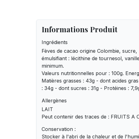
Informations Produit
Ingrédients
Fèves de cacao origine Colombie, sucre,
émulsifiant : lécithine de tournesol, vanil
minimum.
Valeurs nutritionnelles pour : 100g. Energ
Matières grasses : 43g - dont acides gras
: 34g - dont sucres : 31g - Protéines : 7,9
Allergènes
LAIT
Peut contenir des traces de : FRUITS
Conservation :
Stocker à l'abri de la chaleur et de l'humi