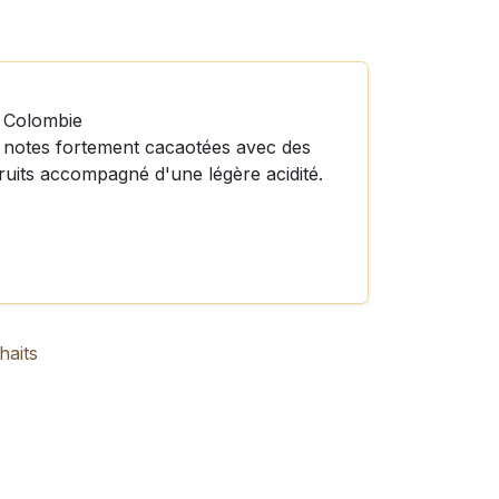
r Colombie
 notes fortement cacaotées avec des
fruits accompagné d'une légère acidité.
haits