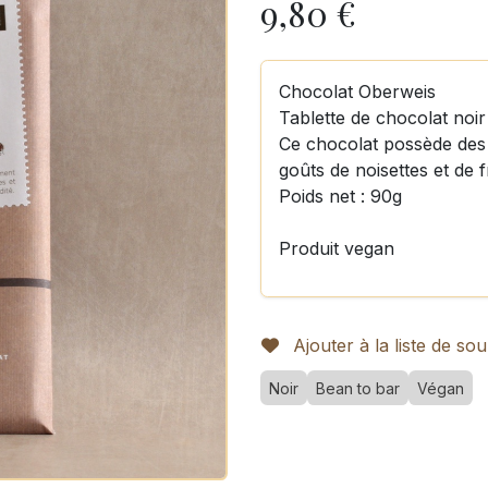
9,80
€
Chocolat Oberweis
Tablette de chocolat noi
Ce chocolat possède des
goûts de noisettes et de 
Poids net : 90g
Produit vegan
Ajouter à la liste de sou
Noir
Bean to bar
Végan