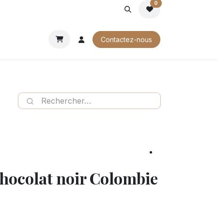
0
ROCHURES
Contactez-nous
chocolat noir Colombie