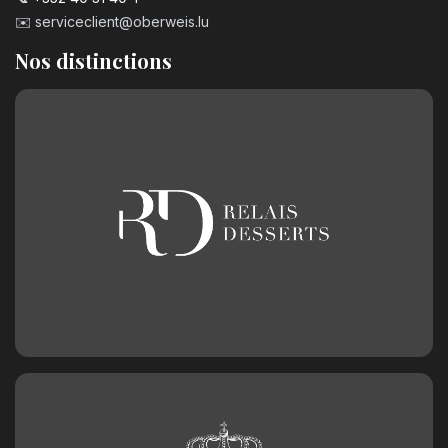
✉️
serviceclient@oberweis.lu
Nos distinctions