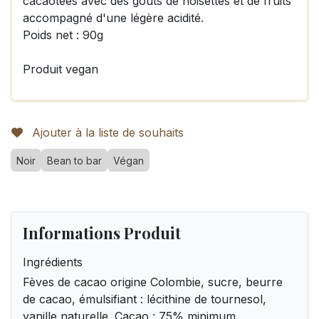
cacaotées avec des goûts de noisettes et de fruits
accompagné d'une légère acidité.
Poids net : 90g
Produit vegan
Ajouter à la liste de souhaits
Noir
Bean to bar
Végan
Informations Produit
Ingrédients
Fèves de cacao origine Colombie, sucre, beurre
de cacao, émulsifiant : lécithine de tournesol,
vanille naturelle. Cacao : 75% minimum.