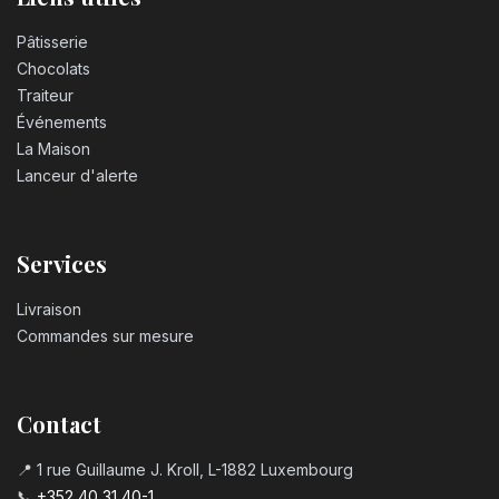
Pâtisserie
Chocolats
Traiteur
Événements
La Maison
Lanceur d'alerte
Services
Livraison
Commandes sur mesure
Contact
📍 1 rue Guillaume J. Kroll, L-1882 Luxembourg
📞
+352 40 31 40-1