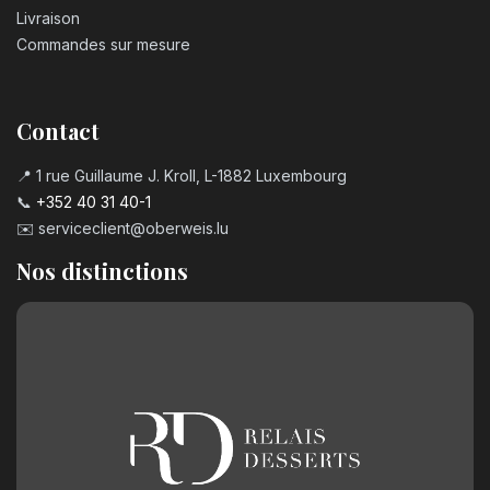
Livraison
Commandes sur mesure
Contact
📍 1 rue Guillaume J. Kroll, L-1882 Luxembourg
📞
+352 40 31 40-1
✉️
serviceclient@oberweis.lu
Nos distinctions