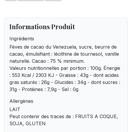
Informations Produit
Ingrédients
Fèves de cacao du Venezuela, sucre, beurre de
cacao, émulsifiant : lécithine de tournesol, vanille
naturelle. Cacao : 75 % minimum.
Valeurs nutritionnelles par portion : 100g. Énergie
: 553 Kcal / 2303 KJ - Graisse : 43g - dont acides
gras saturés : 26g - Glucides : 34g - dont sucres :
31g - Protéines : 7,9g - Sel : 0g
Allergènes
LAIT
Peut contenir des traces de : FRUITS A COQUE,
SOJA, GLUTEN