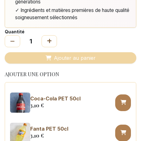
générations
✓ Ingrédients et matières premières de haute qualité
soigneusement sélectionnés
Quantité
Ajouter au panier
AJOUTER UNE OPTION
Coca-Cola PET 50cl
3,10
€
Fanta PET 50cl
3,10
€