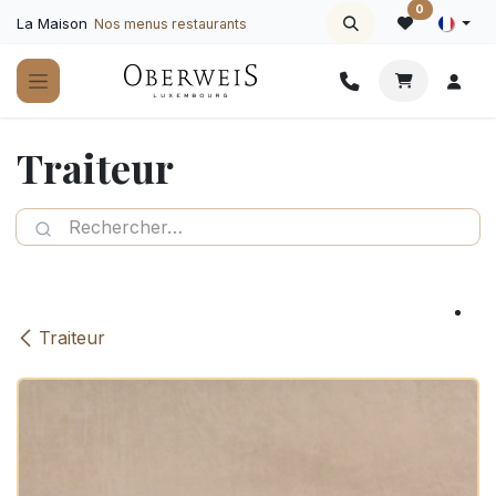
Se rendre au contenu
0
La Maison
Nos menus restaurants
Traiteur
Traiteur