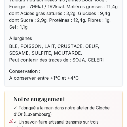
Energie : 799kJ / 192kcal. Matières grasses : 11,4g
dont Acides gras saturés : 3,2g. Glucides : 9,4g
dont Sucre : 2,9g. Protéines : 12,4g. Fibres : 1g.
Sel : 1,1g
Allergènes
BLE, POISSON, LAIT, CRUSTACE, OEUF,
SESAME, SULFITE, MOUTARDE.
Peut contenir des traces de : SOJA, CELERI
Conservation :
A conserver entre +1°C et +4°C
Notre engagement
✓ Fabriqué à la main dans notre atelier de Cloche
d'Or (Luxembourg)
✓ Un savoir-faire artisanal transmis sur trois