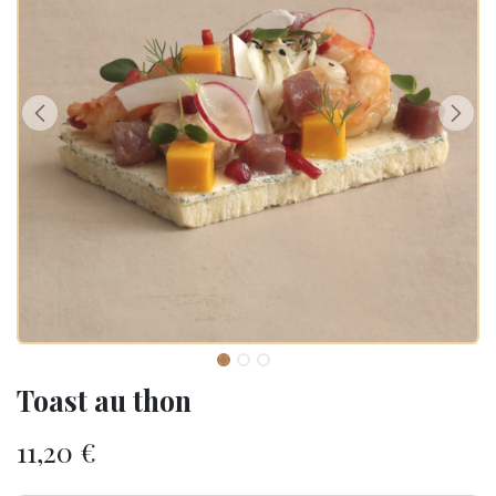
Toast au thon
11,20
€