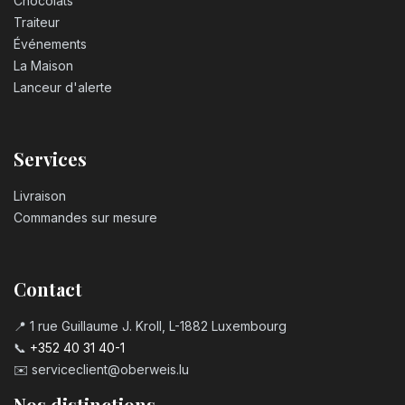
Chocolats
Traiteur
Événements
La Maison
Lanceur d'alerte
Services
Livraison
Commandes sur mesure
Contact
📍 1 rue Guillaume J. Kroll, L-1882 Luxembourg
📞
+352 40 31 40-1
✉️
serviceclient@oberweis.lu
Nos distinctions