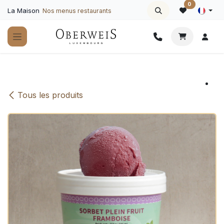
Se rendre au contenu
0
La Maison
Nos menus restaurants
Tous les produits