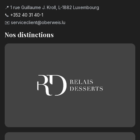
📍 1 rue Guillaume J. Kroll, L-1882 Luxembourg
📞
+352 40 31 40-1
✉️
serviceclient@oberweis.lu
Nos distinctions