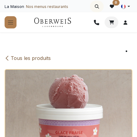
Se rendre au contenu
0
La Maison
Nos menus restaurants
Tous les produits