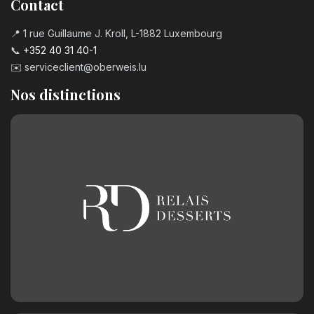
Contact
📍 1 rue Guillaume J. Kroll, L-1882 Luxembourg
📞
+352 40 31 40-1
✉️
serviceclient@oberweis.lu
Nos distinctions