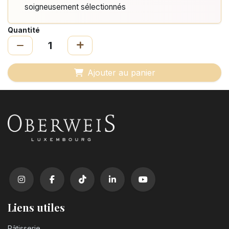
soigneusement sélectionnés
Quantité
Ajouter au panier
Liens utiles
Pâtisserie