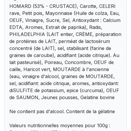
HOMARD (53% - CRUSTACE), Carotte, CELERI
rave, Petit pois, Mayonnaise (Huile de colza, Eau,
OEUF, Vinaigre, Sucre, Sel, Antioxydant : Calcium
EDTA, Aromes, Extrait de paprika), Radis,
PHILADELPHIA (LAIT entier, CRÈME, préparation
de protéines de LAIT, perméat de lactosérum
concentré (de LAIT), sel, stabilisant (farine de
graines de caroube), acidifiant (acide citrique). Au
lait pasteurisé), Poireau, Concombre, OEUF de
caille, Haricot vert, MOUTARDE à l'ancienne
(eau, vinaigre d'alcool, graines de MOUTARDE,
sel, acidifiant: acide citrique, aromes, antioxydant:
diSULFITE de potassium, epice (curcuma), OEUF
de SAUMON, Jeunes pousses, Gelatine bovine
Ne contient pas d'alcool. Contient de la gélatine
Valeurs nutritionnelles moyennes pour 100g :