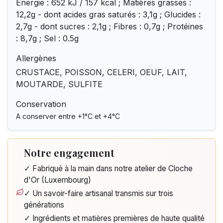
Energie : 652 kJ / 157 kcal ; Matières grasses :
12,2g - dont acides gras saturés : 3,1g ; Glucides :
2,7g - dont sucres : 2,1g ; Fibres : 0,7g ; Protéines
: 8,7g ; Sel : 0.5g
Allergènes
CRUSTACE, POISSON, CELERI, OEUF, LAIT,
MOUTARDE, SULFITE
Conservation
A conserver entre +1°C et +4°C
Notre engagement
✓ Fabriqué à la main dans notre atelier de Cloche
d'Or (Luxembourg)
✓ Un savoir-faire artisanal transmis sur trois
générations
✓ Ingrédients et matières premières de haute qualité