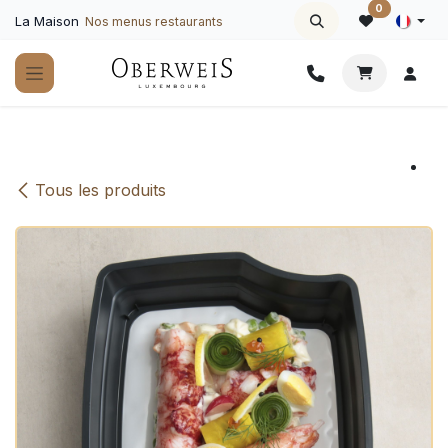
Se rendre au contenu
0
La Maison
Nos menus restaurants
Tous les produits