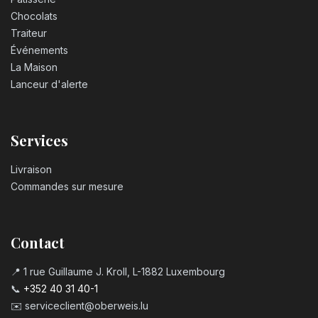
Chocolats
Traiteur
Événements
La Maison
Lanceur d'alerte
Services
Livraison
Commandes sur mesure
Contact
📍 1 rue Guillaume J. Kroll, L-1882 Luxembourg
📞
+352 40 31 40-1
✉️
serviceclient@oberweis.lu