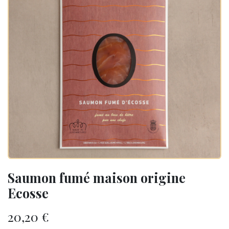
Saumon fumé maison origine
Ecosse
20,20
€