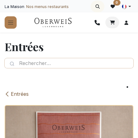
Se rendre au contenu
0
La Maison
Nos menus restaurants
Entrées
Entrées