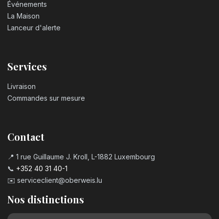
Événements
La Maison
Lanceur d'alerte
Services
Livraison
Commandes sur mesure
Contact
📍 1 rue Guillaume J. Kroll, L-1882 Luxembourg
📞
+352 40 31 40-1
✉️
serviceclient@oberweis.lu
Nos distinctions