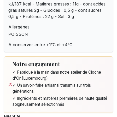
kJ/187 kcal - Matières grasses : 11g - dont acides
gras saturés 2g - Glucides : 0,5 g - dont sucres
0,5 g - Protéines : 22 g - Sel : 3 g
Allergènes
POISSON
A conserver entre +1°C et +4°C
Notre engagement
✓ Fabriqué à la main dans notre atelier de Cloche
d'Or (Luxembourg)
✓ Un savoir-faire artisanal transmis sur trois
générations
✓ Ingrédients et matières premières de haute qualité
soigneusement sélectionnés
Quantité