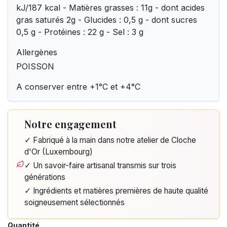
kJ/187 kcal - Matières grasses : 11g - dont acides
gras saturés 2g - Glucides : 0,5 g - dont sucres
0,5 g - Protéines : 22 g - Sel : 3 g
Allergènes
POISSON
A conserver entre +1°C et +4°C
Notre engagement
✓ Fabriqué à la main dans notre atelier de Cloche
d'Or (Luxembourg)
✓ Un savoir-faire artisanal transmis sur trois
générations
✓ Ingrédients et matières premières de haute qualité
soigneusement sélectionnés
Quantité