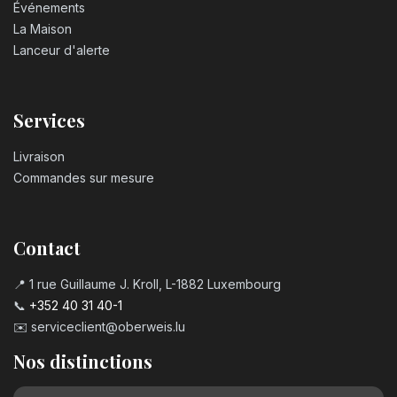
Événements
La Maison
Lanceur d'alerte
Services
Livraison
Commandes sur mesure
Contact
📍 1 rue Guillaume J. Kroll, L-1882 Luxembourg
📞
+352 40 31 40-1
✉️
serviceclient@oberweis.lu
Nos distinctions