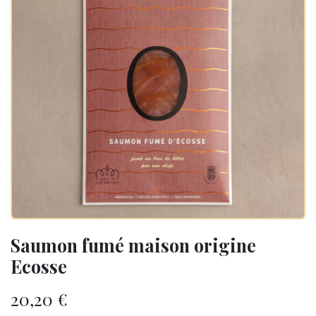
Saumon fumé maison origine
Ecosse
20,20
€