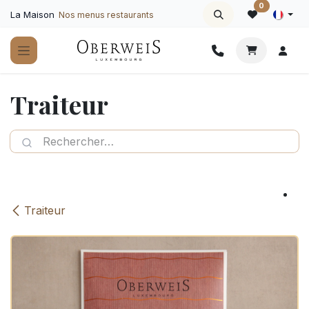
Se rendre au contenu
0
La Maison
Nos menus restaurants
Traiteur
Traiteur