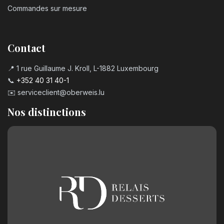
Commandes sur mesure
Contact
📍 1 rue Guillaume J. Kroll, L-1882 Luxembourg
📞
+352 40 31 40-1
✉️
serviceclient@oberweis.lu
Nos distinctions