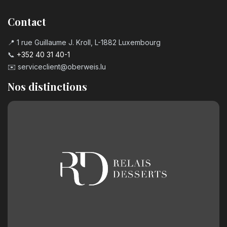
Contact
📍 1 rue Guillaume J. Kroll, L-1882 Luxembourg
📞
+352 40 31 40-1
✉️
serviceclient@oberweis.lu
Nos distinctions