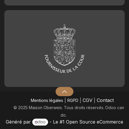
|
|
CGV
|
Contact
Mentions légales
RGPD
© 2025 Maison Oberweis. Tous droits réservés.
​Odoo can
do.
Généré par
- Le #1
Open Source eCommerce