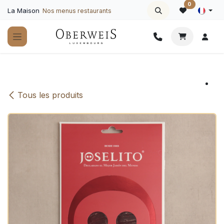
Se rendre au contenu
0
La Maison
Nos menus restaurants
Tous les produits