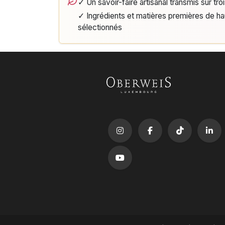
✓ Un savoir-faire artisanal transmis sur tro
✓ Ingrédients et matières premières de h
sélectionnés