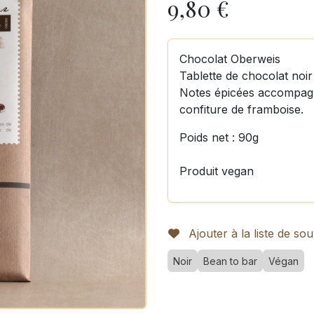
9,80
€
Chocolat Oberweis
Tablette de chocolat no
Notes épicées accompagn
confiture de framboise.
Poids net : 90g
Produit vegan
Ajouter à la liste de sou
Noir
Bean to bar
Végan