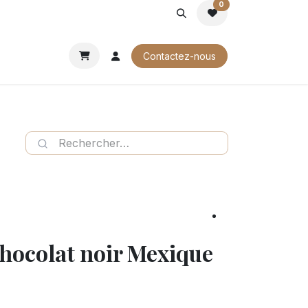
0
ROCHURES
Contactez-nous
chocolat noir Mexique