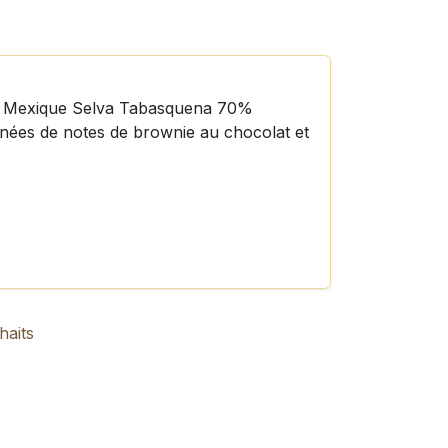
ir Mexique Selva Tabasquena 70%
ées de notes de brownie au chocolat et
haits