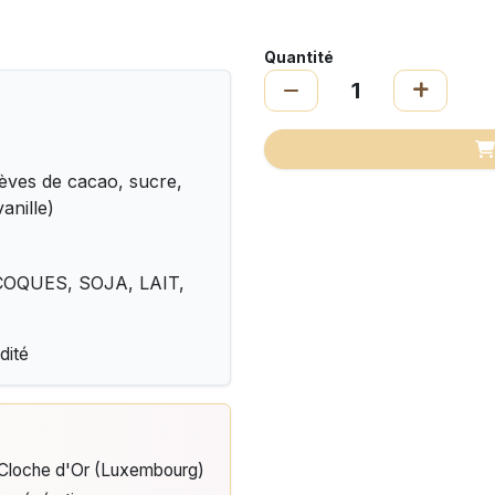
Quantité
èves de cacao, sucre,
anille)
A COQUES, SOJA, LAIT,
dité
e Cloche d'Or (Luxembourg)