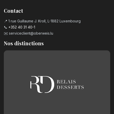
Contact
📍 1 rue Guillaume J. Kroll, L-1882 Luxembourg
📞
+352 40 31 40-1
✉️
serviceclient@oberweis.lu
Nos distinctions