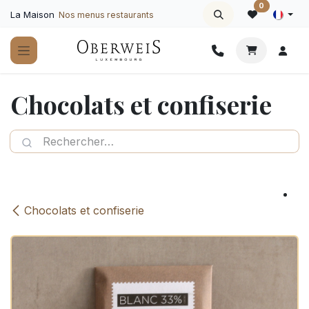
Se rendre au contenu
0
La Maison
Nos menus restaurants
Chocolats et confiserie
Chocolats et confiserie