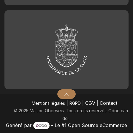
|
|
CGV
|
Contact
Mentions légales
RGPD
© 2025 Maison Oberweis. Tous droits réservés.
​Odoo can
do.
Généré par
- Le #1
Open Source eCommerce