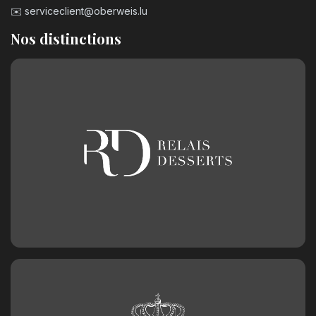
✉️
serviceclient@oberweis.lu
Nos distinctions