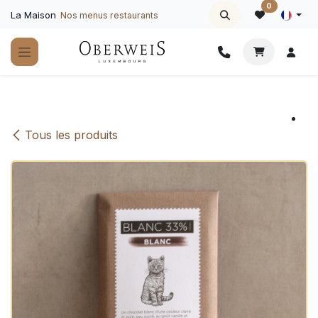
Se rendre au contenu
0
La Maison
Nos menus restaurants
Tous les produits