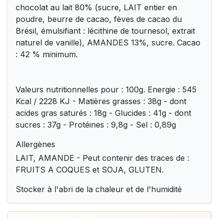
chocolat au lait 80% (sucre, LAIT entier en
poudre, beurre de cacao, fèves de cacao du
Brésil, émulsifiant : lécithine de tournesol, extrait
naturel de vanille), AMANDES 13%, sucre. Cacao
: 42 % minimum.
Valeurs nutritionnelles pour : 100g. Energie : 545
Kcal / 2228 KJ - Matières grasses : 38g - dont
acides gras saturés : 18g - Glucides : 41g - dont
sucres : 37g - Protéines : 9,8g - Sel : 0,89g
Allergènes
LAIT, AMANDE - Peut contenir des traces de :
FRUITS A COQUES et SOJA, GLUTEN.
Stocker à l'abri de la chaleur et de l'humidité