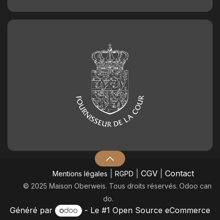
|
|
CGV
|
Contact
Mentions légales
RGPD
© 2025 Maison Oberweis. Tous droits réservés.
​Odoo can
do.
Généré par
- Le #1
Open Source eCommerce