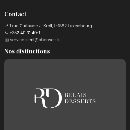
Contact
📍 1 rue Guillaume J. Kroll, L-1882 Luxembourg
📞
+352 40 31 40-1
✉️
serviceclient@oberweis.lu
Nos distinctions