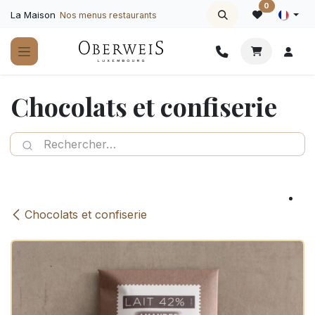
Se rendre au contenu
0
La Maison
Nos menus restaurants
Chocolats et confiserie
Chocolats et confiserie