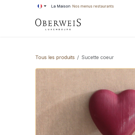
Se rendre au contenu
La Maison
Nos menus restaurants
PÂTISSERIE
BOU
Tous les produits
Sucette coeur