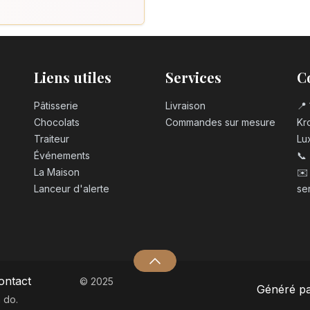
Liens utiles
Services
C
Pâtisserie
Livraison
📍 
Chocolats
Commandes sur mesure
Kro
Traiteur
Lu
Événements
📞
La Maison
✉️
Lanceur d'alerte
se
ontact
© 2025
Généré p
 do.