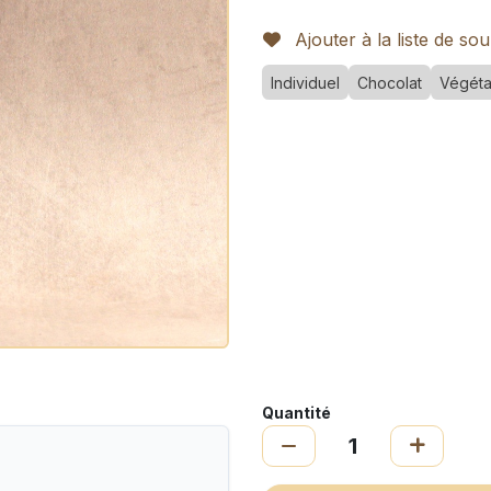
Ajouter à la liste de sou
Individuel
Chocolat
Végéta
Quantité