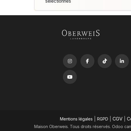
sélectionnés
|
|
CGV
|
C
Mentions légales
RGPD
Maison Oberweis. Tous droits réservés.
​Odoo can