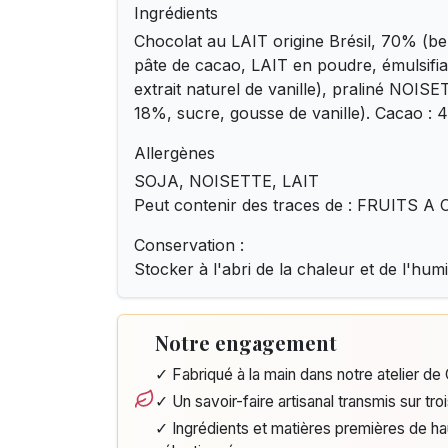
Ingrédients
Chocolat au LAIT origine Brésil, 70% (be
pâte de cacao, LAIT en poudre, émulsifia
extrait naturel de vanille), praliné N
18%, sucre, gousse de vanille). Cacao :
Allergènes
SOJA, NOISETTE, LAIT
Peut contenir des traces de : FRUITS 
Conservation :
Stocker à l'abri de la chaleur et de l'humi
Notre engagement
✓ Fabriqué à la main dans notre atelier d
✓ Un savoir-faire artisanal transmis sur tro
✓ Ingrédients et matières premières de h