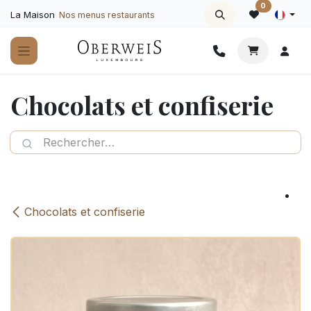
Se rendre au contenu
0
La Maison
Nos menus restaurants
Chocolats et confiserie
Chocolats et confiserie