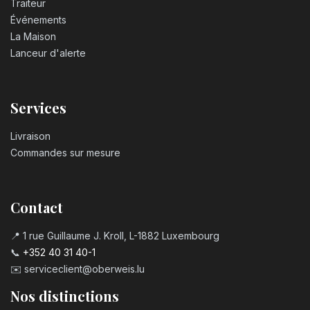
Traiteur
Événements
La Maison
Lanceur d'alerte
Services
Livraison
Commandes sur mesure
Contact
📍 1 rue Guillaume J. Kroll, L-1882 Luxembourg
📞
+352 40 31 40-1
✉️
serviceclient@oberweis.lu
Nos distinctions