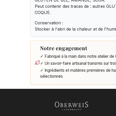
GLUTEN DE BLE, AMANDE, SOJA.
Peut contenir des traces de : autres G
COQUE.
Conservation :
Stocker à l'abri de la chaleur et de l'humi
Notre engagement
✓ Fabriqué à la main dans notre atelier d
✓ Un savoir-faire artisanal transmis sur tro
✓ Ingrédients et matières premières de h
sélectionnés