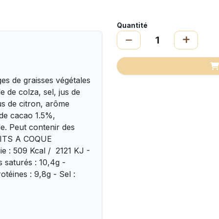
Quantité
s de graisses végétales
e de colza, sel, jus de
jus de citron, arôme
 de cacao 1.5%,
de. Peut contenir des
RUITS A COQUE
ie : 509 Kcal / 2121 KJ -
 saturés : 10,4g -
otéines : 9,8g - Sel :