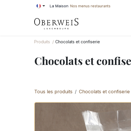
Se rendre au contenu
La Maison
Nos menus restaurants
PÂTISSERIE
BOU
Produits
Chocolats et confiserie
Chocolats et confise
Tous les produits
Chocolats et confiserie