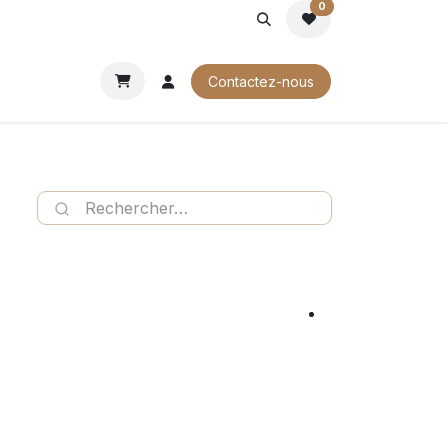
0
ROCHURES
Contactez-nous