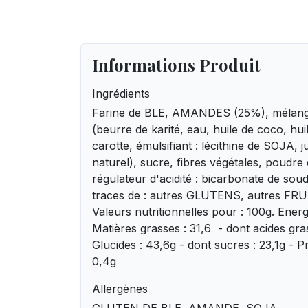
Informations Produit
Ingrédients
Farine de BLE, AMANDES (25%), mélange
(beurre de karité, eau, huile de coco, huil
carotte, émulsifiant : lécithine de SOJA, 
naturel), sucre, fibres végétales, poudre
régulateur d'acidité : bicarbonate de sou
traces de : autres GLUTENS, autres F
Valeurs nutritionnelles pour : 100g. Energ
Matières grasses : 31,6 - dont acides gras
Glucides : 43,6g - dont sucres : 23,1g - Pr
0,4g
Allergènes