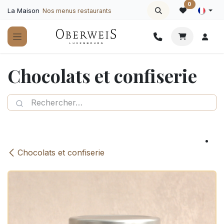
Se rendre au contenu
0
La Maison
Nos menus restaurants
Chocolats et confiserie
Chocolats et confiserie