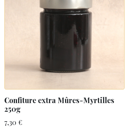
Confiture extra Mûres-Myrtilles
250g
7,30
€