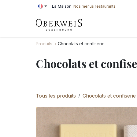
Se rendre au contenu
La Maison
Nos menus restaurants
PÂTISSERIE
BOU
Produits
Chocolats et confiserie
Chocolats et confise
Tous les produits
Chocolats et confiserie