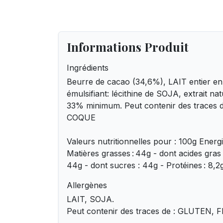
Informations Produit
Ingrédients
Beurre de cacao (34,6%), LAIT entier en
émulsifiant: lécithine de SOJA, extrait nat
33% minimum. Peut contenir des traces
COQUE
Valeurs nutritionnelles pour : 100g Energ
Matières grasses : 44g - dont acides gras 
44g - dont sucres : 44g - Protéines : 8,2g
Allergènes
LAIT, SOJA.
Peut contenir des traces de : GLUTEN