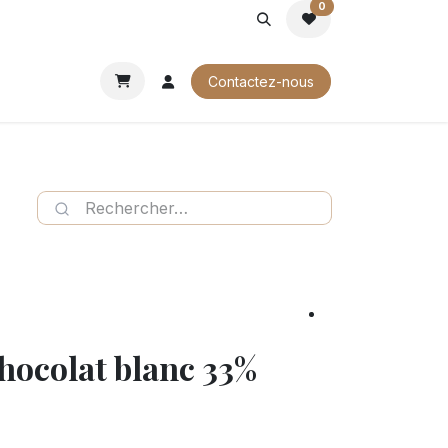
0
ROCHURES
Contactez-nous
chocolat blanc 33%