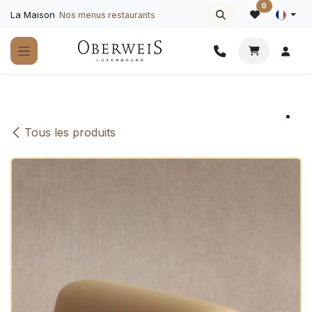
Se rendre au contenu
0
La Maison
Nos menus restaurants
Tous les produits