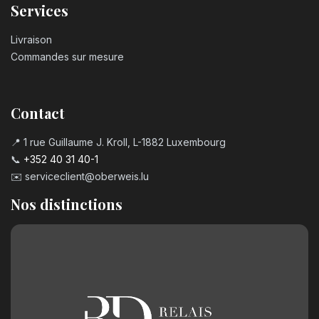
Services
Livraison
Commandes sur mesure
Contact
📍 1 rue Guillaume J. Kroll, L-1882 Luxembourg
📞
+352 40 31 40-1
✉️
serviceclient@oberweis.lu
Nos distinctions