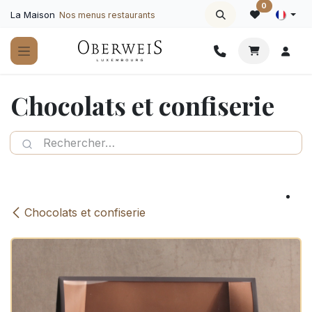
Se rendre au contenu
0
La Maison
Nos menus restaurants
Chocolats et confiserie
Chocolats et confiserie