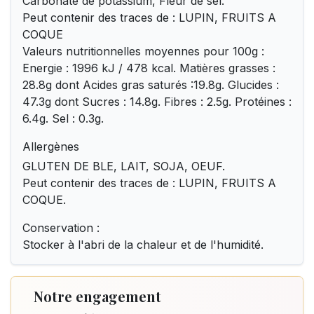
Carbonate de potassium, Fleur de sel.
Peut contenir des traces de : LUPIN, FRUITS A
COQUE
Valeurs nutritionnelles moyennes pour 100g :
Energie : 1996 kJ / 478 kcal. Matières grasses :
28.8g dont Acides gras saturés :19.8g. Glucides :
47.3g dont Sucres : 14.8g. Fibres : 2.5g. Protéines :
6.4g. Sel : 0.3g.
Allergènes
GLUTEN DE BLE, LAIT, SOJA, OEUF.
Peut contenir des traces de : LUPIN, FRUITS A
COQUE.
Conservation :
Stocker à l'abri de la chaleur et de l'humidité.
Notre engagement