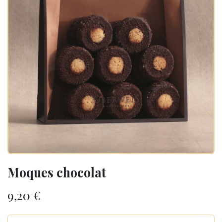
Moques chocolat
9,20
€