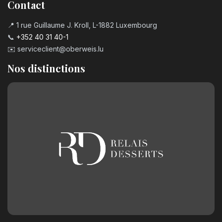
Contact
📍 1 rue Guillaume J. Kroll, L-1882 Luxembourg
📞
+352 40 31 40-1
✉️
serviceclient@oberweis.lu
Nos distinctions