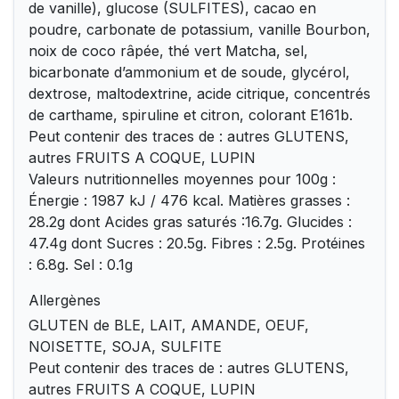
de vanille), glucose (SULFITES), cacao en
poudre, carbonate de potassium, vanille Bourbon,
noix de coco râpée, thé vert Matcha, sel,
bicarbonate d’ammonium et de soude, glycérol,
dextrose, maltodextrine, acide citrique, concentrés
de carthame, spiruline et citron, colorant E161b.
Peut contenir des traces de : autres GLUTENS,
autres FRUITS A COQUE, LUPIN
Valeurs nutritionnelles moyennes pour 100g :
Énergie : 1987 kJ / 476 kcal. Matières grasses :
28.2g dont Acides gras saturés :16.7g. Glucides :
47.4g dont Sucres : 20.5g. Fibres : 2.5g. Protéines
: 6.8g. Sel : 0.1g
Allergènes
GLUTEN de BLE, LAIT, AMANDE, OEUF,
NOISETTE, SOJA, SULFITE
Peut contenir des traces de : autres GLUTENS,
autres FRUITS A COQUE, LUPIN