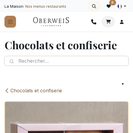
Se rendre au contenu
0
La Maison
Nos menus restaurants
Chocolats et confiserie
Chocolats et confiserie