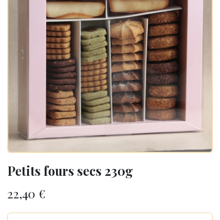
Petits fours secs 230g
22,40
€