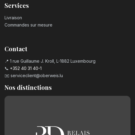
Services
Livraison
Commandes sur mesure
Contact
📍 1 rue Guillaume J. Kroll, L-1882 Luxembourg
📞
+352 40 31 40-1
✉️
serviceclient@oberweis.lu
Nos distinctions