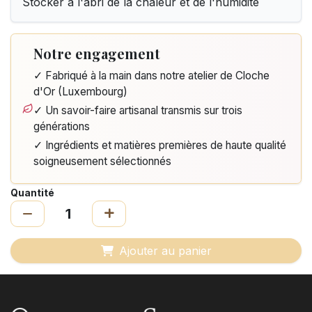
Stocker à l'abri de la chaleur et de l'humidité
Notre engagement
✓ Fabriqué à la main dans notre atelier de Cloche
d'Or (Luxembourg)
✓ Un savoir-faire artisanal transmis sur trois
générations
✓ Ingrédients et matières premières de haute qualité
soigneusement sélectionnés
Quantité
Ajouter au panier