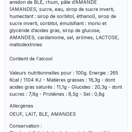
amidon de BLE, rhum, pâte d’AMANDE
(AMANDES, sucre, eau, sirop de sucre inverti,
humectant : sirop de sorbitol, éthanol), sirop de
sucre inverti, sorbitol, émulsifiant : mono et
glycéride d’acides gras, sirop de glucose,
AMANDES, cardamome, sel, arômes, LACTOSE,
maltodextrines
Contient de l'alcool
Valeurs nutritionnelles pour : 100g. Energie : 265
Kcal / 1104 KJ - Matières grasses : 16,3g - dont
acides gras saturés : 11,1g - Glucides : 20,3g - dont
sucres : 7,8g - Protéines : 8,5g - Sel : 0,8g
Allergènes
OEUF, LAIT, BLE, AMANDES
Conservation :