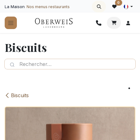
Se rendre au contenu
0
La Maison
Nos menus restaurants
Biscuits
Biscuits