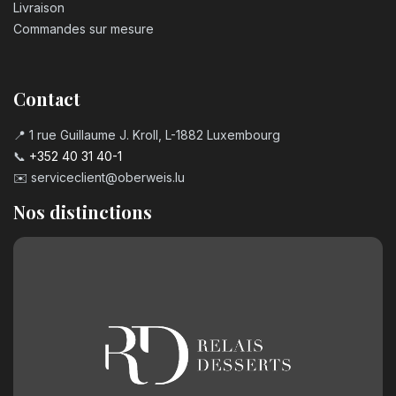
Livraison
Commandes sur mesure
Contact
📍 1 rue Guillaume J. Kroll, L-1882 Luxembourg
📞
+352 40 31 40-1
✉️
serviceclient@oberweis.lu
Nos distinctions