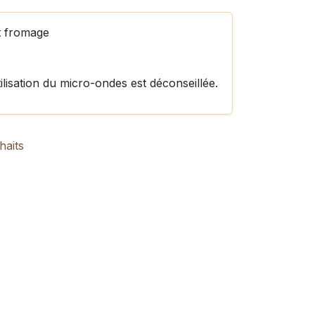
et fromage
ilisation du micro-ondes est déconseillée.
haits