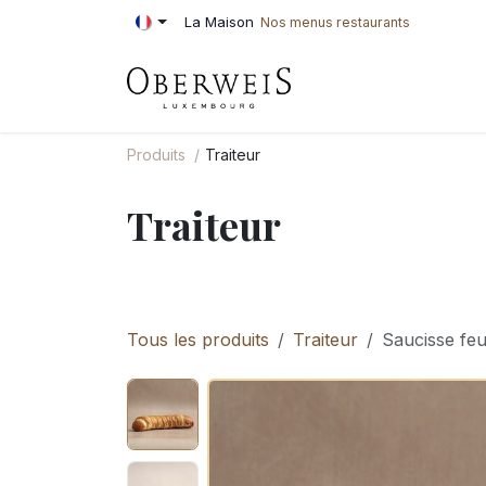
Se rendre au contenu
La Maison
Nos menus restaurants
PÂTISSERIE
BOU
Produits
Traiteur
Traiteur
Tous les produits
Traiteur
Saucisse feu