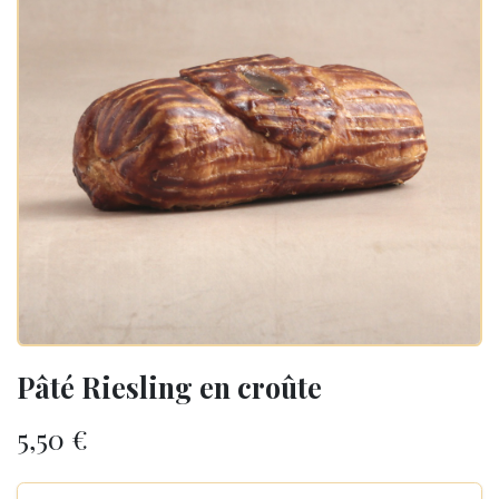
Pâté Riesling en croûte
5,50
€