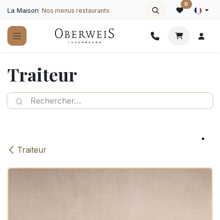
Se rendre au contenu
0
La Maison
Nos menus restaurants
Traiteur
Traiteur