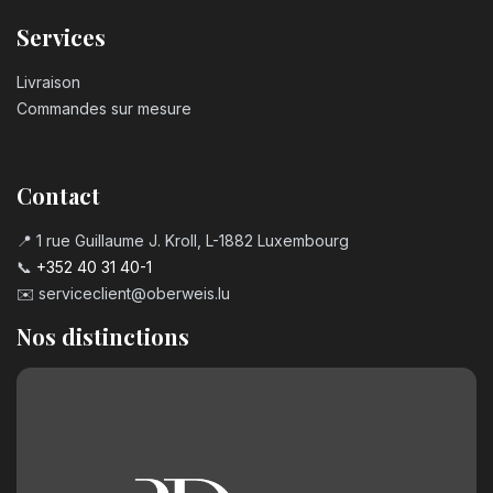
Services
Livraison
Commandes sur mesure
Contact
📍 1 rue Guillaume J. Kroll, L-1882 Luxembourg
📞
+352 40 31 40-1
✉️
serviceclient@oberweis.lu
Nos distinctions