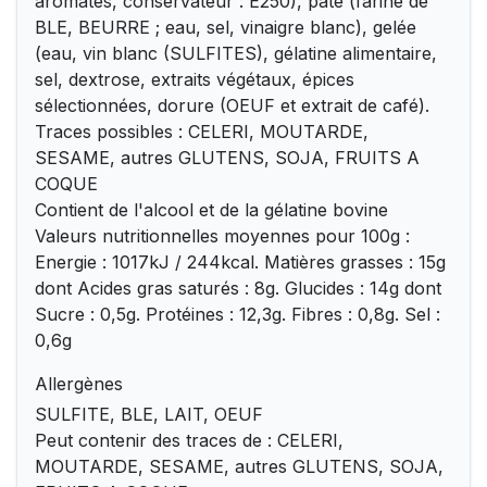
aromates, conservateur : E250), pâte (farine de
BLE, BEURRE ; eau, sel, vinaigre blanc), gelée
(eau, vin blanc (SULFITES), gélatine alimentaire,
sel, dextrose, extraits végétaux, épices
sélectionnées, dorure (OEUF et extrait de café).
Traces possibles : CELERI, MOUTARDE,
SESAME, autres GLUTENS, SOJA, FRUITS A
COQUE
Contient de l'alcool et de la gélatine bovine
Valeurs nutritionnelles moyennes pour 100g :
Energie : 1017kJ / 244kcal. Matières grasses : 15g
dont Acides gras saturés : 8g. Glucides : 14g dont
Sucre : 0,5g. Protéines : 12,3g. Fibres : 0,8g. Sel :
0,6g
Allergènes
SULFITE, BLE, LAIT, OEUF
Peut contenir des traces de : CELERI,
MOUTARDE, SESAME, autres GLUTENS, SOJA,