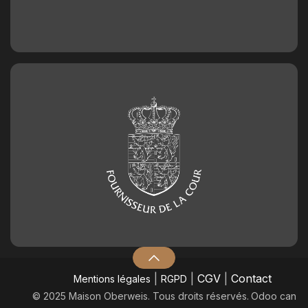
|
|
CGV
|
Contact
Mentions légales
RGPD
© 2025 Maison Oberweis. Tous droits réservés.
​Odoo can