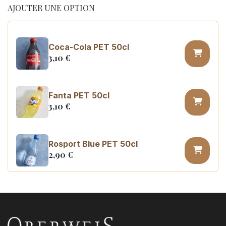
AJOUTER UNE OPTION
Coca-Cola PET 50cl
3,10
€
Fanta PET 50cl
3,10
€
Rosport Blue PET 50cl
2,90
€
Coca Cola zero sugar PET 50cl
3,10
€