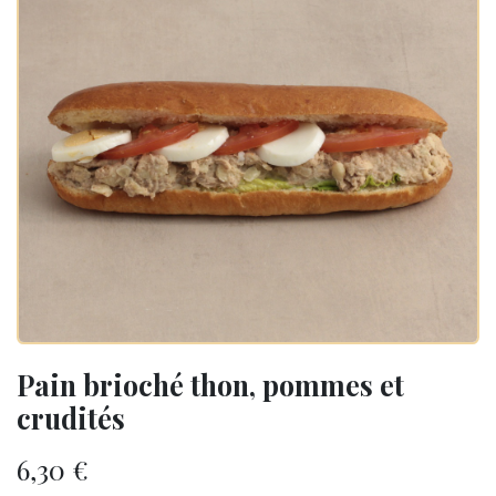
Pain brioché thon, pommes et
crudités
6,30
€