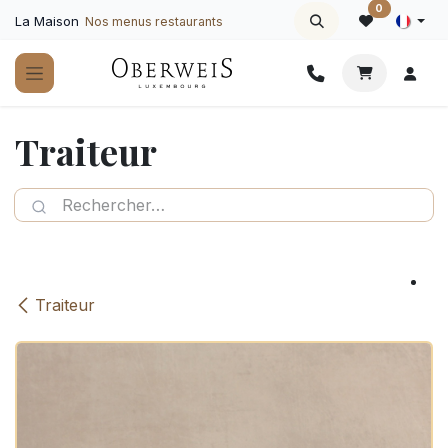
Se rendre au contenu
0
La Maison
Nos menus restaurants
Traiteur
Traiteur