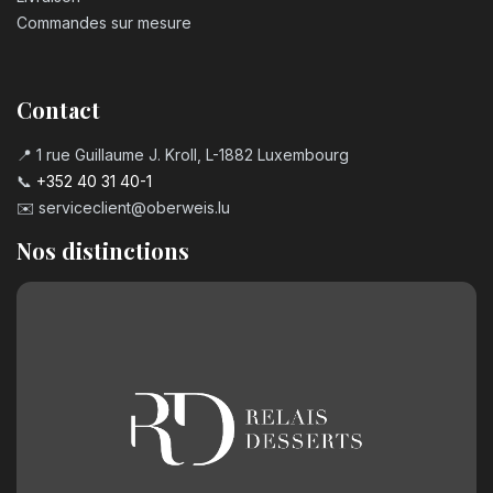
Commandes sur mesure
Contact
📍 1 rue Guillaume J. Kroll, L-1882 Luxembourg
📞
+352 40 31 40-1
✉️
serviceclient@oberweis.lu
Nos distinctions