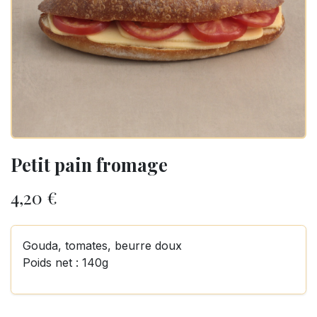
Petit pain fromage
4,20
€
Gouda, tomates, beurre doux
Poids net : 140g