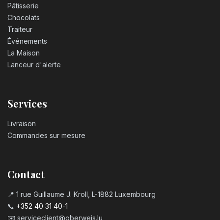
Pâtisserie
Chocolats
Traiteur
Événements
La Maison
Lanceur d'alerte
Services
Livraison
Commandes sur mesure
Contact
📍 1 rue Guillaume J. Kroll, L-1882 Luxembourg
📞
+352 40 31 40-1
✉️
serviceclient@oberweis.lu