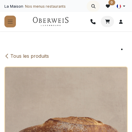
Se rendre au contenu
0
La Maison
Nos menus restaurants
Tous les produits