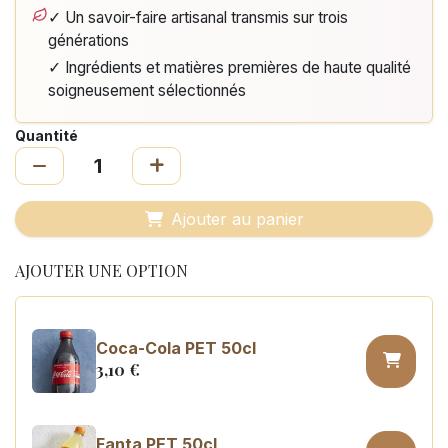
✓ Un savoir-faire artisanal transmis sur trois
générations
✓ Ingrédients et matières premières de haute qualité
soigneusement sélectionnés
Quantité
Ajouter au panier
AJOUTER UNE OPTION
Coca-Cola PET 50cl
3,10
€
Fanta PET 50cl