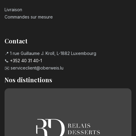
Livraison
Commandes sur mesure
Contact
📍 1 rue Guillaume J. Kroll, L-1882 Luxembourg
📞
+352 40 31 40-1
✉️
serviceclient@oberweis.lu
Nos distinctions