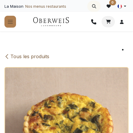
Se rendre au contenu
0
La Maison
Nos menus restaurants
Tous les produits