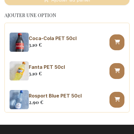
AJOUTER UNE OPTION
Coca-Cola PET 50cl
3,10
€
Fanta PET 50cl
3,10
€
Rosport Blue PET 50cl
2,90
€
Coca Cola zero sugar PET 50cl
3,10
€