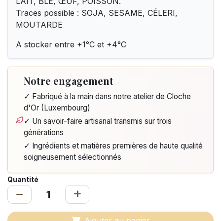
LAIT, BLÉ, ŒUF, POISSON.
Traces possible : SOJA, SESAME, CÉLERI,
MOUTARDE
A stocker entre +1°C et +4°C
Notre engagement
✓ Fabriqué à la main dans notre atelier de Cloche
d'Or (Luxembourg)
✓ Un savoir-faire artisanal transmis sur trois
générations
✓ Ingrédients et matières premières de haute qualité
soigneusement sélectionnés
Quantité
Ajouter au panier