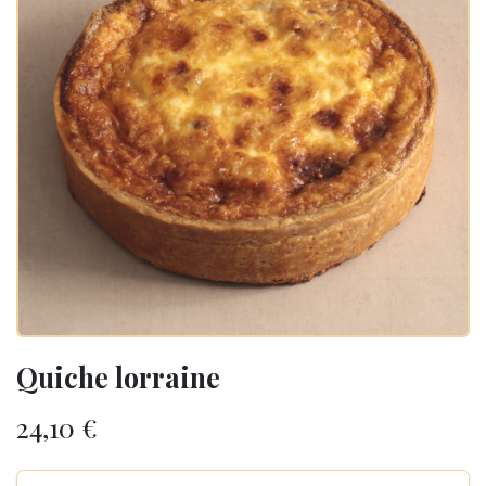
Quiche lorraine
24,10
€