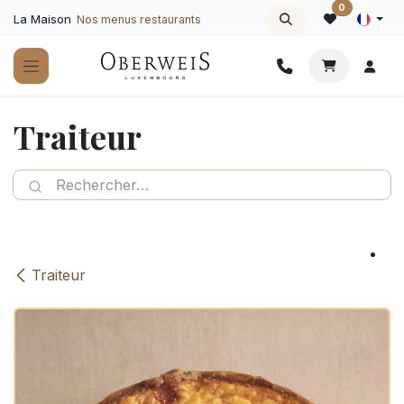
Se rendre au contenu
0
La Maison
Nos menus restaurants
Traiteur
Traiteur