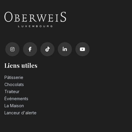
3,10
€
Liens utiles
Pâtisserie
Chocolats
Traiteur
Événements
La Maison
Lanceur d'alerte