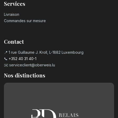
Services
Livraison
Commandes sur mesure
Contact
📍 1 rue Guillaume J. Kroll, L-1882 Luxembourg
📞
+352 40 31 40-1
✉️
serviceclient@oberweis.lu
Nos distinctions