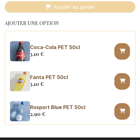
Ajouter au panier
AJOUTER UNE OPTION
Coca-Cola PET 50cl
3,10
€
Fanta PET 50cl
3,10
€
Rosport Blue PET 50cl
2,90
€
Coca Cola zero sugar PET 50cl