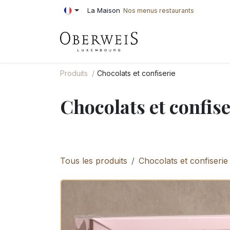
Se rendre au contenu
La Maison
Nos menus restaurants
PÂTISSERIE
BOU
Produits
Chocolats et confiserie
Chocolats et confise
Tous les produits
Chocolats et confiserie