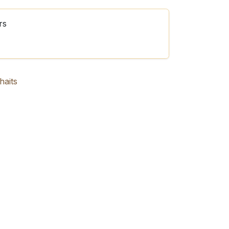
rs
haits