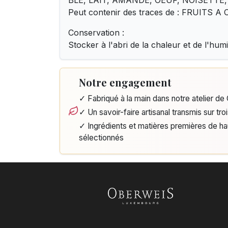
BLÉ, LAIT, AMANDE, OEUF, NOISETTE,
Peut contenir des traces de : FRUITS 
Conservation :
Stocker à l'abri de la chaleur et de l'humi
Notre engagement
✓ Fabriqué à la main dans notre atelier d
✓ Un savoir-faire artisanal transmis sur tro
✓ Ingrédients et matières premières de h
sélectionnés