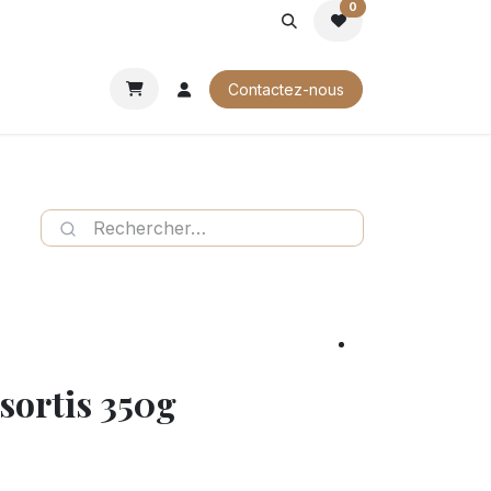
0
ROCHURES
Contactez-nous
ssortis 350g