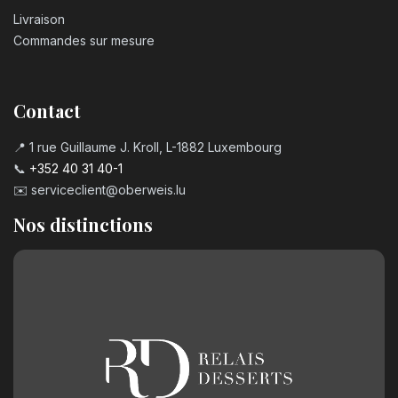
Livraison
Commandes sur mesure
Contact
📍 1 rue Guillaume J. Kroll, L-1882 Luxembourg
📞
+352 40 31 40-1
✉️
serviceclient@oberweis.lu
Nos distinctions