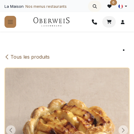
Se rendre au contenu
0
La Maison
Nos menus restaurants
Tous les produits