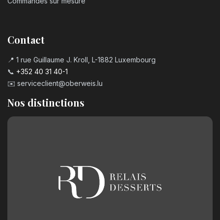
Commandes sur mesure
Contact
📍 1 rue Guillaume J. Kroll, L-1882 Luxembourg
📞
+352 40 31 40-1
✉️
serviceclient@oberweis.lu
Nos distinctions