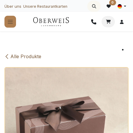
Zum Inhalt springen
0
Über uns
Unsere Restaurantkarten
Alle Produkte