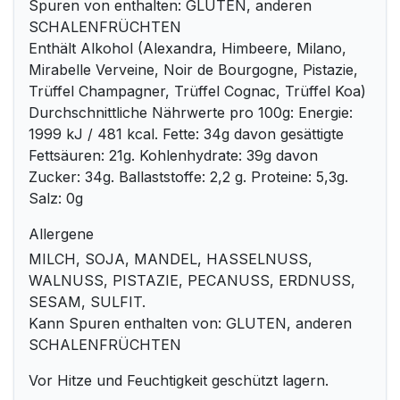
Spuren von enthalten: GLUTEN, anderen
SCHALENFRÜCHTEN
Enthält Alkohol (Alexandra, Himbeere, Milano,
Mirabelle Verveine, Noir de Bourgogne, Pistazie,
Trüffel Champagner, Trüffel Cognac, Trüffel Koa)
Durchschnittliche Nährwerte pro 100g: Energie:
1999 kJ / 481 kcal. Fette: 34g davon gesättigte
Fettsäuren: 21g. Kohlenhydrate: 39g davon
Zucker: 34g. Ballaststoffe: 2,2 g. Proteine: 5,3g.
Salz: 0g
Allergene
MILCH, SOJA, MANDEL, HASSELNUSS,
WALNUSS, PISTAZIE, PECANUSS, ERDNUSS,
SESAM, SULFIT.
Kann Spuren enthalten von: GLUTEN, anderen
SCHALENFRÜCHTEN
Vor Hitze und Feuchtigkeit geschützt lagern.