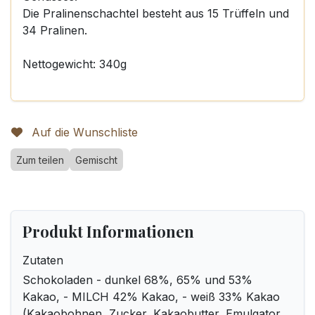
Die Pralinenschachtel besteht aus 15 Trüffeln und
34 Pralinen.
Nettogewicht: 340g
Auf die Wunschliste
Zum teilen
Gemischt
Produkt Informationen
Zutaten
Schokoladen - dunkel 68%, 65% und 53%
Kakao, - MILCH 42% Kakao, - weiß 33% Kakao
(Kakaobohnen, Zucker, Kakaobutter, Emulgator