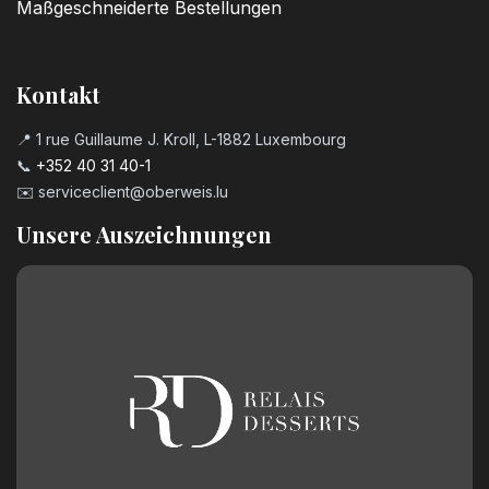
Maßgeschneiderte Bestellungen
Kontakt
📍 1 rue Guillaume J. Kroll, L-1882 Luxembourg
📞
+352 40 31 40-1
✉️
serviceclient@oberweis.lu
Unsere Auszeichnungen