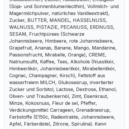
(Soja- und Sonnenblumenlecithin), Vollmilch- und
Magermilchpulver, natürliches Vanilleextrakt),
Zucker, BUTTER, MANDEL, HASSELNUSS,
WALNUSS, PISTAZIE, PECANUSS, ERDNUSS,
SESAM, Fruchtpürees (Schwarze
Johannisbeere, Himbeere, rote Johannisbeere,
Grapefruit, Ananas, Banane, Mango, Mandarine,
Passionsfrucht, Mirabelle, Orange), CREME,
Natriumsulfit, Kaffee, Tees, Alkohole (Nusslikör,
Himbeerlikör, Johannisbeerlikör, Mirabellenlikör,
Cognac, Champagner, Kirsch), Fettstoff aus
wasserfreiem MILCH, Glukosesirup, invertierter
Zucker und Sorbitol, Lactose, Dextrose, Ethanol,
Oliven- und Traubenkernöl, Zimt, Eisenkraut,
Minze, Kokosnuss, Fleur de sel, Pfeffer,
Verdickungsmittel: Carrageen, Grenadinesirup,
Farbstoffe (E150c, Radiextrakte, Johannisbeere,
Apfel, Färberdistel, Zitrone, Spirulina). Kann