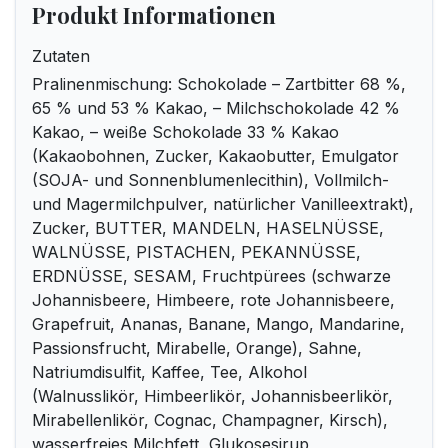
Produkt Informationen
Zutaten
Pralinenmischung: Schokolade – Zartbitter 68 %,
65 % und 53 % Kakao, – Milchschokolade 42 %
Kakao, – weiße Schokolade 33 % Kakao
(Kakaobohnen, Zucker, Kakaobutter, Emulgator
(SOJA- und Sonnenblumenlecithin), Vollmilch-
und Magermilchpulver, natürlicher Vanilleextrakt),
Zucker, BUTTER, MANDELN, HASELNÜSSE,
WALNÜSSE, PISTACHEN, PEKANNÜSSE,
ERDNÜSSE, SESAM, Fruchtpürees (schwarze
Johannisbeere, Himbeere, rote Johannisbeere,
Grapefruit, Ananas, Banane, Mango, Mandarine,
Passionsfrucht, Mirabelle, Orange), Sahne,
Natriumdisulfit, Kaffee, Tee, Alkohol
(Walnusslikör, Himbeerlikör, Johannisbeerlikör,
Mirabellenlikör, Cognac, Champagner, Kirsch),
wasserfreies Milchfett, Glukosesirup,