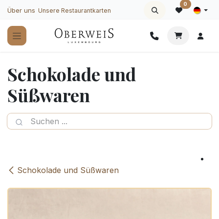
Zum Inhalt springen
0
Über uns
Unsere Restaurantkarten
Schokolade und
Süßwaren
Schokolade und Süßwaren