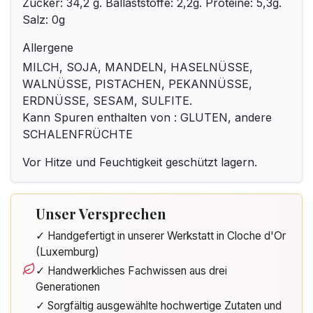
Zucker: 34,2 g. Ballaststoffe: 2,2g. Proteine: 5,3g.
Salz: 0g
Allergene
MILCH, SOJA, MANDELN, HASELNÜSSE,
WALNÜSSE, PISTACHEN, PEKANNÜSSE,
ERDNÜSSE, SESAM, SULFITE.
Kann Spuren enthalten von : GLUTEN, andere
SCHALENFRÜCHTE
Vor Hitze und Feuchtigkeit geschützt lagern.
Unser Versprechen
✓ Handgefertigt in unserer Werkstatt in Cloche d'Or
(Luxemburg)
✓ Handwerkliches Fachwissen aus drei
Generationen
✓ Sorgfältig ausgewählte hochwertige Zutaten und