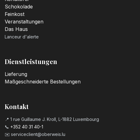
Schokolade
Feinkost
Veranstaltungen
Das Haus
Lanceur d'alerte
Dienstleistungen
Lieferung
Maßgeschneiderte Bestellungen
Kontakt
📍 1 rue Guillaume J. Kroll, L-1882 Luxembourg
📞
+352 40 31 40-1
✉️
serviceclient@oberweis.lu