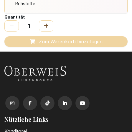
Rohstoffe
Quantität
Zum Warenkorb hinzufügen
Nützliche Links
Konditorei