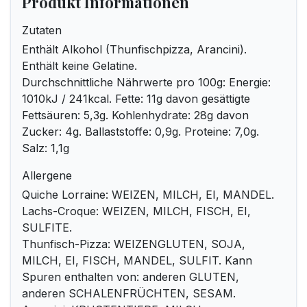
Produkt Informationen
Zutaten
Enthält Alkohol (Thunfischpizza, Arancini).
Enthält keine Gelatine.
Durchschnittliche Nährwerte pro 100g: Energie:
1010kJ / 241kcal. Fette: 11g davon gesättigte
Fettsäuren: 5,3g. Kohlenhydrate: 28g davon
Zucker: 4g. Ballaststoffe: 0,9g. Proteine: 7,0g.
Salz: 1,1g
Allergene
Quiche Lorraine: WEIZEN, MILCH, EI, MANDEL.
Lachs-Croque: WEIZEN, MILCH, FISCH, EI,
SULFITE.
Thunfisch-Pizza: WEIZENGLUTEN, SOJA,
MILCH, EI, FISCH, MANDEL, SULFIT. Kann
Spuren enthalten von: anderen GLUTEN,
anderen SCHALENFRÜCHTEN, SESAM.