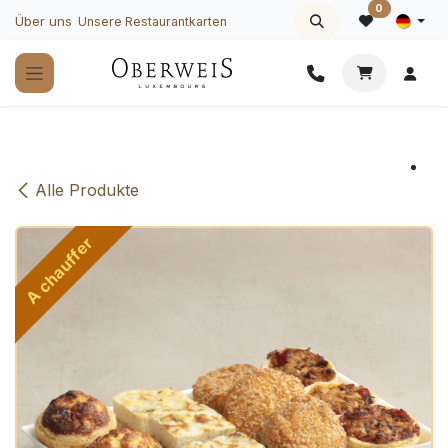
Zum Inhalt springen
0
Über uns
Unsere Restaurantkarten
Alle Produkte
A chauffer