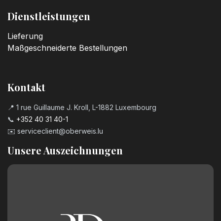
Dienstleistungen
Lieferung
Maßgeschneiderte Bestellungen
Kontakt
📍 1 rue Guillaume J. Kroll, L-1882 Luxembourg
📞
+352 40 31 40-1
✉️
serviceclient@oberweis.lu
Unsere Auszeichnungen