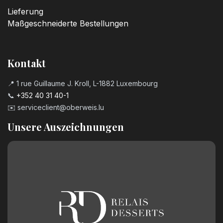
Lieferung
Maßgeschneiderte Bestellungen
Kontakt
📍 1 rue Guillaume J. Kroll, L-1882 Luxembourg
📞
+352 40 31 40-1
✉️
serviceclient@oberweis.lu
Unsere Auszeichnungen