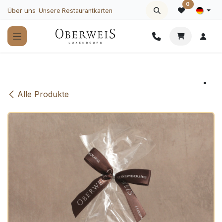
Zum Inhalt springen
0
Über uns
Unsere Restaurantkarten
Alle Produkte