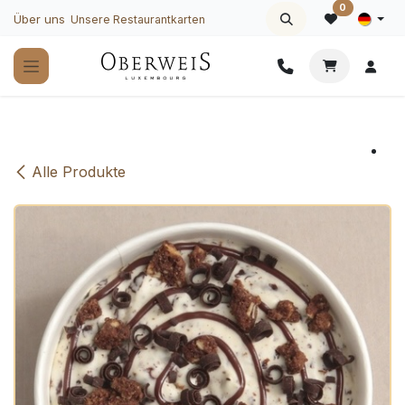
Zum Inhalt springen
0
Über uns
Unsere Restaurantkarten
Alle Produkte