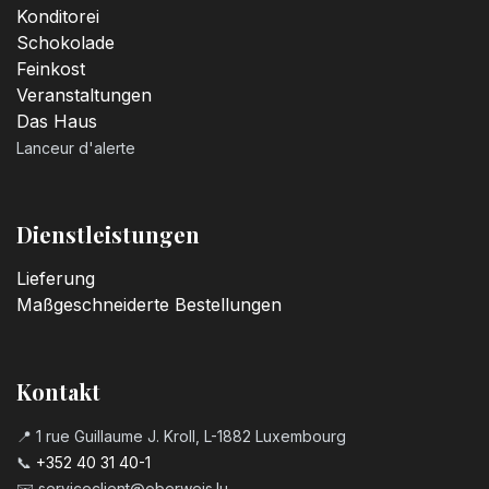
Konditorei
Schokolade
Feinkost
Veranstaltungen
Das Haus
Lanceur d'alerte
Dienstleistungen
Lieferung
Maßgeschneiderte Bestellungen
Kontakt
📍 1 rue Guillaume J. Kroll, L-1882 Luxembourg
📞
+352 40 31 40-1
✉️
serviceclient@oberweis.lu