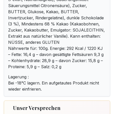
Säuerungsmittel Citronensäure), Zucker,
BUTTER, Glukose, Kakao, BUTTER,
Invertzucker, Rindergelatine), dunkle Schokolade
(3 %), Mindestens 68 % Kakao (Kakaobohnen,
Zucker, Kakaobutter, Emulgator: SOJALECITHIN,
Extrakt aus natürlicher Vanille). Kann enthalten:
NÜSSE, anderes GLUTEN
Nährwerte für: 100g. Energie: 292 Kcal / 1220 KJ
– Fette: 16,4 g – davon gesättigte Fettsäuren 9,3 g
– Kohlenhydrate: 28,9 g – davon Zucker: 15,8 g –
Proteine: 5,9 g – Salz: 0,2 g
Lagerung :
Bei -18°C lagern. Ein aufgetautes Produkt nicht
wieder einfrieren.
Unser Versprechen