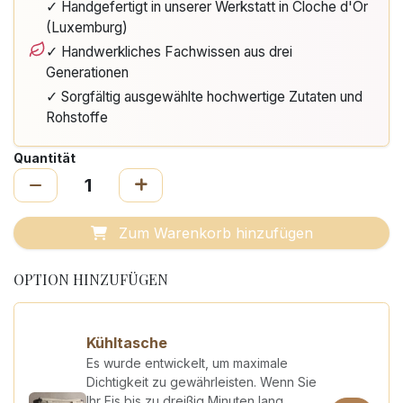
✓ Handgefertigt in unserer Werkstatt in Cloche d'Or
(Luxemburg)
✓ Handwerkliches Fachwissen aus drei
Generationen
✓ Sorgfältig ausgewählte hochwertige Zutaten und
Rohstoffe
Quantität
Zum Warenkorb hinzufügen
OPTION HINZUFÜGEN
Kühltasche
Es wurde entwickelt, um maximale
Dichtigkeit zu gewährleisten. Wenn Sie
Ihr Eis bis zu dreißig Minuten lang