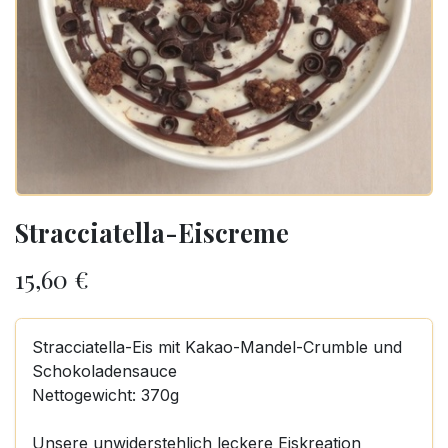
Stracciatella-Eiscreme
15,60
€
Stracciatella-Eis mit Kakao-Mandel-Crumble und
Schokoladensauce
Nettogewicht: 370g
Unsere unwiderstehlich leckere Eiskreation