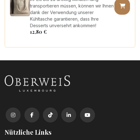
transportieren müssen, können wir Ihnen
dank der Verwendung unserer
Kühltasche garantieren, dass Ihre
Desserts unversehrt ankommen!
12,80
€
Nützliche Links