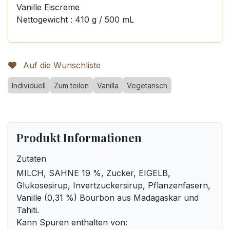
Vanille Eiscreme
Nettogewicht : 410 g / 500 mL
Auf die Wunschliste
Individuell
Zum teilen
Vanilla
Vegetarisch
Produkt Informationen
Zutaten
MILCH, SAHNE 19 %, Zucker, EIGELB,
Glukosesirup, Invertzuckersirup, Pflanzenfasern,
Vanille (0,31 %) Bourbon aus Madagaskar und
Tahiti.
Kann Spuren enthalten von: