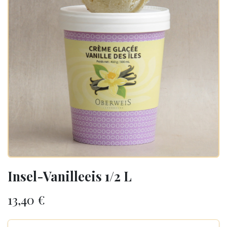
Insel-Vanilleeis 1/2 L
13,40
€