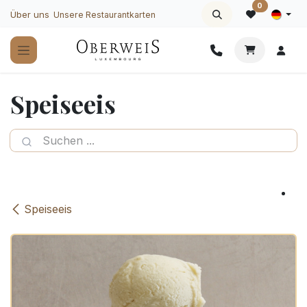
Zum Inhalt springen
0
Über uns
Unsere Restaurantkarten
Speiseeis
Speiseeis