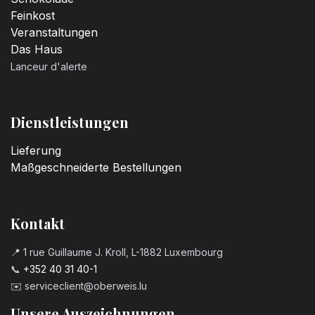
Feinkost
Veranstaltungen
Das Haus
Lanceur d'alerte
Dienstleistungen
Lieferung
Maßgeschneiderte Bestellungen
Kontakt
📍 1 rue Guillaume J. Kroll, L-1882 Luxembourg
📞
+352 40 31 40-1
✉️
serviceclient@oberweis.lu
Unsere Auszeichnungen