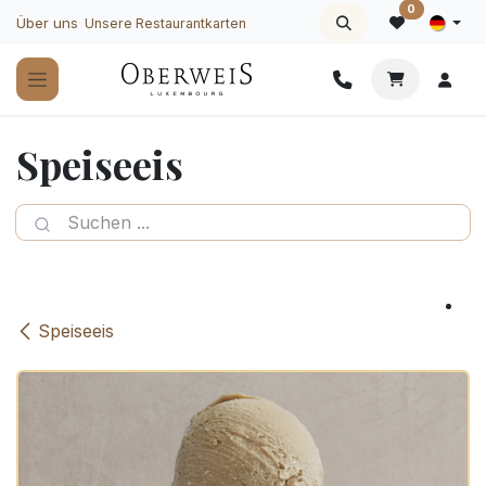
Zum Inhalt springen
0
Über uns
Unsere Restaurantkarten
Speiseeis
Speiseeis