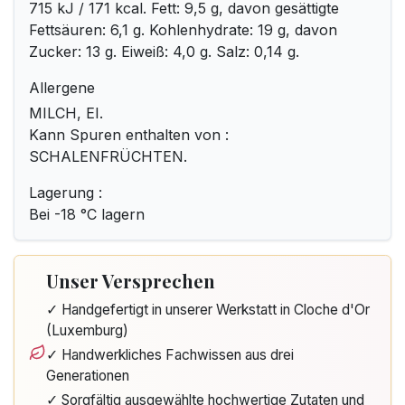
715 kJ / 171 kcal. Fett: 9,5 g, davon gesättigte
Fettsäuren: 6,1 g. Kohlenhydrate: 19 g, davon
Zucker: 13 g. Eiweiß: 4,0 g. Salz: 0,14 g.
Allergene
MILCH, EI.
Kann Spuren enthalten von :
SCHALENFRÜCHTEN.
Lagerung :
Bei -18 °C lagern
Unser Versprechen
✓ Handgefertigt in unserer Werkstatt in Cloche d'Or
(Luxemburg)
✓ Handwerkliches Fachwissen aus drei
Generationen
✓ Sorgfältig ausgewählte hochwertige Zutaten und