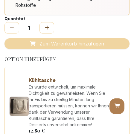
Rohstoffe
Quantität
Zum Warenkorb hinzufügen
OPTION HINZUFÜGEN
Kühltasche
Es wurde entwickelt, um maximale
Dichtigkeit zu gewährleisten. Wenn Sie
Ihr Eis bis zu dreißig Minuten lang
transportieren müssen, können wir Ihnen
dank der Verwendung unserer
Kühltasche garantieren, dass Ihre
Desserts unversehrt ankommen!
12,80
€