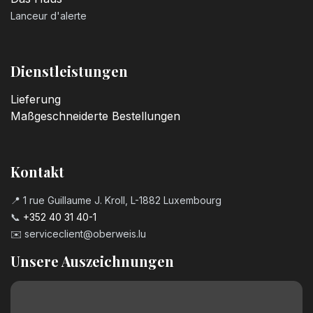
Lanceur d'alerte
Dienstleistungen
Lieferung
Maßgeschneiderte Bestellungen
Kontakt
📍 1 rue Guillaume J. Kroll, L-1882 Luxembourg
📞
+352 40 31 40-1
✉️
serviceclient@oberweis.lu
Unsere Auszeichnungen