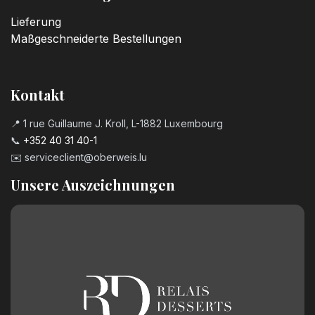
Lieferung
Maßgeschneiderte Bestellungen
Kontakt
📍 1 rue Guillaume J. Kroll, L-1882 Luxembourg
📞
+352 40 31 40-1
✉️
serviceclient@oberweis.lu
Unsere Auszeichnungen