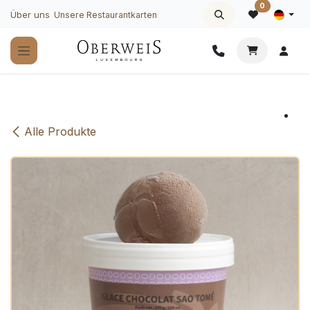
Zum Inhalt springen
0
Über uns
Unsere Restaurantkarten
Alle Produkte