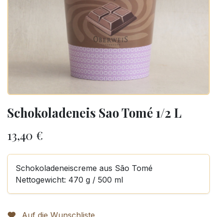
Schokoladeneis Sao Tomé 1/2 L
13,40
€
Schokoladeneiscreme aus São Tomé
Nettogewicht: 470 g / 500 ml
Auf die Wunschliste