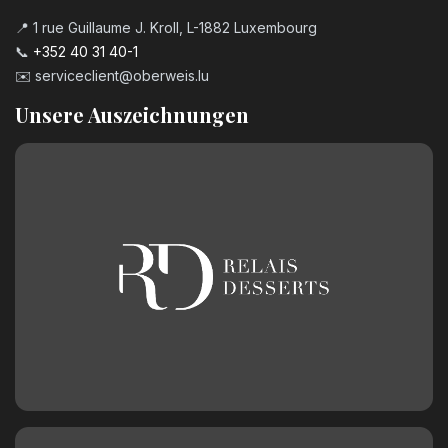
📍 1 rue Guillaume J. Kroll, L-1882 Luxembourg
📞
+352 40 31 40-1
✉️
serviceclient@oberweis.lu
Unsere Auszeichnungen