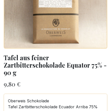
Tafel aus feiner
Zartbitterschokolade Equator 75% -
90 g
9,80
€
Oberweis Schokolade
Tafel Zartbitterschokolade Ecuador Arriba 75%