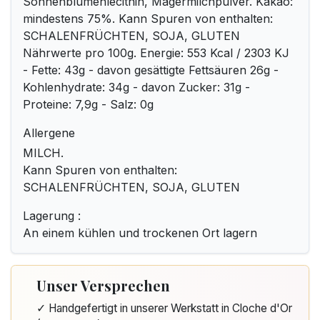
Sonnenblumenlecithin, Magermilchpulver. Kakao:
mindestens 75%. Kann Spuren von enthalten:
SCHALENFRÜCHTEN, SOJA, GLUTEN
Nährwerte pro 100g. Energie: 553 Kcal / 2303 KJ
- Fette: 43g - davon gesättigte Fettsäuren 26g -
Kohlenhydrate: 34g - davon Zucker: 31g -
Proteine: 7,9g - Salz: 0g
Allergene
MILCH.
Kann Spuren von enthalten:
SCHALENFRÜCHTEN, SOJA, GLUTEN
Lagerung :
An einem kühlen und trockenen Ort lagern
Unser Versprechen
✓ Handgefertigt in unserer Werkstatt in Cloche d'Or