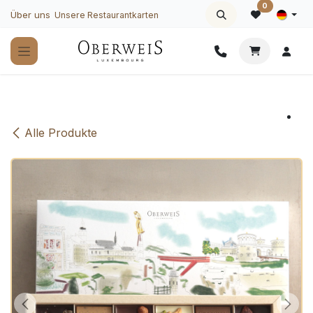
Zum Inhalt springen
0
Über uns
Unsere Restaurantkarten
Alle Produkte