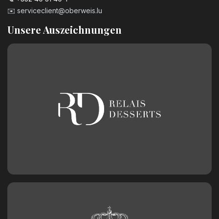
✉️
serviceclient@oberweis.lu
Unsere Auszeichnungen