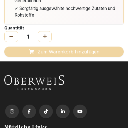
Generationen
✓ Sorgfältig ausgewählte hochwertige Zutaten und
Rohstoffe
Quantität
Zum Warenkorb hinzufügen
Nützliche Links