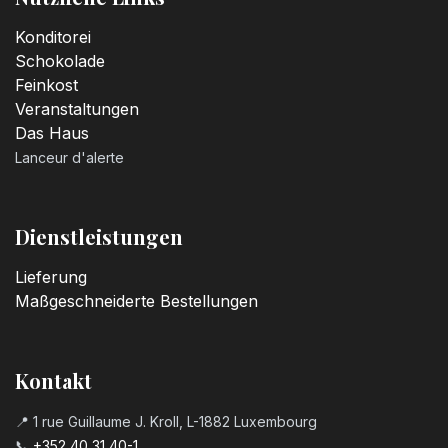
Konditorei
Schokolade
Feinkost
Veranstaltungen
Das Haus
Lanceur d'alerte
Dienstleistungen
Lieferung
Maßgeschneiderte Bestellungen
Kontakt
📍 1 rue Guillaume J. Kroll, L-1882 Luxembourg
📞
+352 40 31 40-1