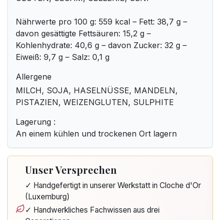
Nährwerte pro 100 g: 559 kcal – Fett: 38,7 g –
davon gesättigte Fettsäuren: 15,2 g –
Kohlenhydrate: 40,6 g – davon Zucker: 32 g –
Eiweiß: 9,7 g – Salz: 0,1 g
Allergene
MILCH, SOJA, HASELNÜSSE, MANDELN,
PISTAZIEN, WEIZENGLUTEN, SULPHITE
Lagerung :
An einem kühlen und trockenen Ort lagern
Unser Versprechen
✓ Handgefertigt in unserer Werkstatt in Cloche d'Or
(Luxemburg)
✓ Handwerkliches Fachwissen aus drei