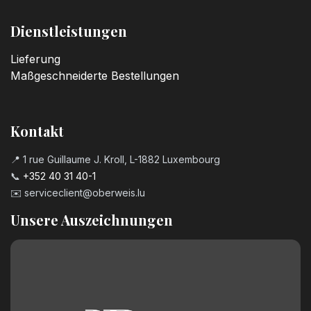
Dienstleistungen
Lieferung
Maßgeschneiderte Bestellungen
Kontakt
📍 1 rue Guillaume J. Kroll, L-1882 Luxembourg
📞
+352 40 31 40-1
✉️
serviceclient@oberweis.lu
Unsere Auszeichnungen