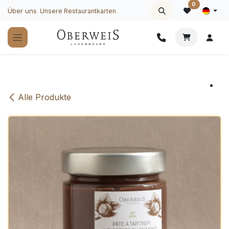
Zum Inhalt springen
0
Über uns
Unsere Restaurantkarten
Alle Produkte