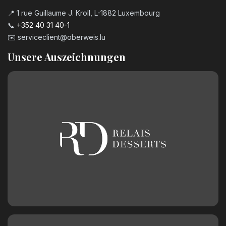
📍 1 rue Guillaume J. Kroll, L-1882 Luxembourg
📞
+352 40 31 40-1
✉️
serviceclient@oberweis.lu
Unsere Auszeichnungen