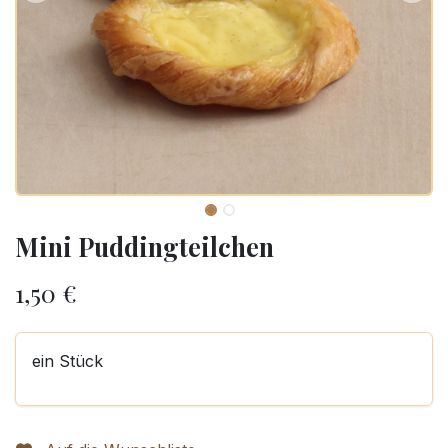
Mini Puddingteilchen
1,50
€
ein Stück