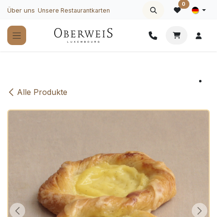
Zum Inhalt springen
0
Über uns
Unsere Restaurantkarten
Alle Produkte