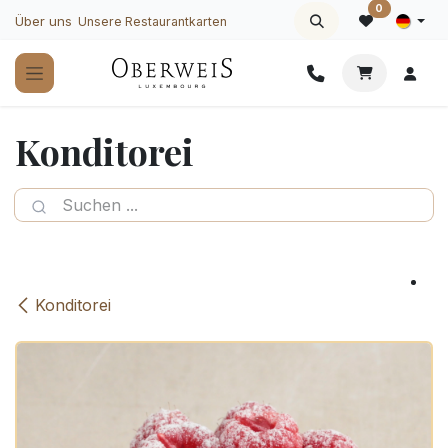
Zum Inhalt springen
0
Über uns
Unsere Restaurantkarten
Konditorei
Konditorei