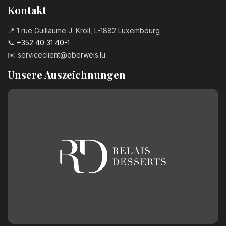
Kontakt
📍 1 rue Guillaume J. Kroll, L-1882 Luxembourg
📞
+352 40 31 40-1
✉️
serviceclient@oberweis.lu
Unsere Auszeichnungen