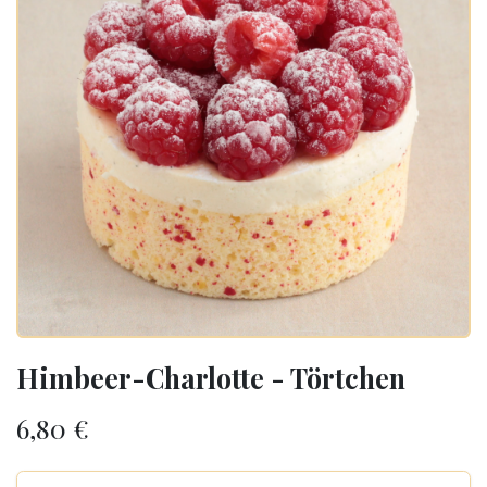
Himbeer-Charlotte - Törtchen
6,80
€