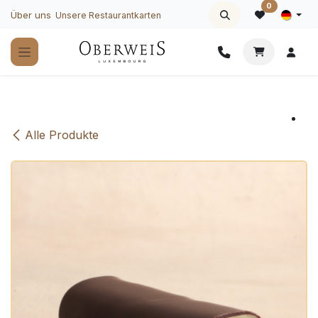
Zum Inhalt springen
0
Über uns
Unsere Restaurantkarten
Alle Produkte