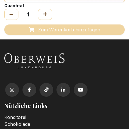
Quantität
Zum Warenkorb hinzufügen
Nützliche Links
Konditorei
Schokolade