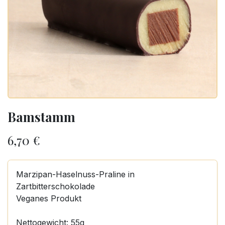
Bamstamm
6,70
€
Marzipan-Haselnuss-Praline in
Zartbitterschokolade
Veganes Produkt
Nettogewicht: 55g