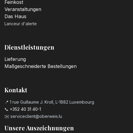
Feinkost
Veranstaltungen
Das Haus
Lanceur d'alerte
Dienstleistungen
Lieferung
Maßgeschneiderte Bestellungen
Kontakt
📍 1 rue Guillaume J. Kroll, L-1882 Luxembourg
📞
+352 40 31 40-1
✉️
serviceclient@oberweis.lu
Unsere Auszeichnungen